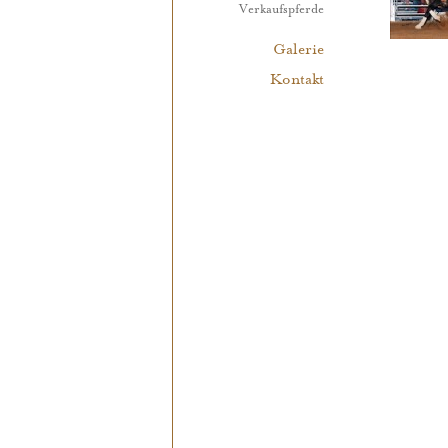
Verkaufspferde
Galerie
Kontakt
Benutzerspezifische
Werkzeuge