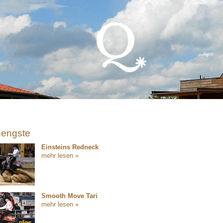
hengste
Einsteins Redneck
mehr lesen »
Smooth Move Tari
mehr lesen »